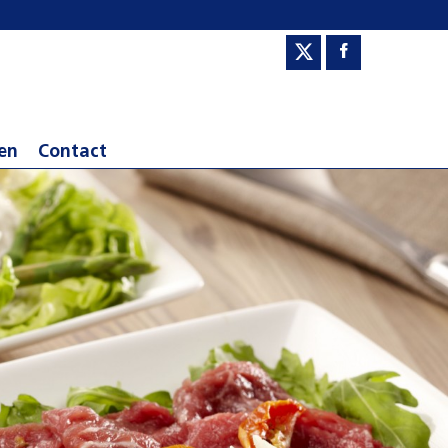
en
Contact