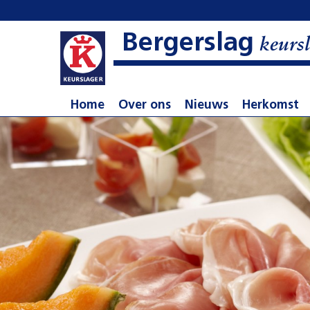
Bergerslag
keursl
Home
Over ons
Nieuws
Herkomst