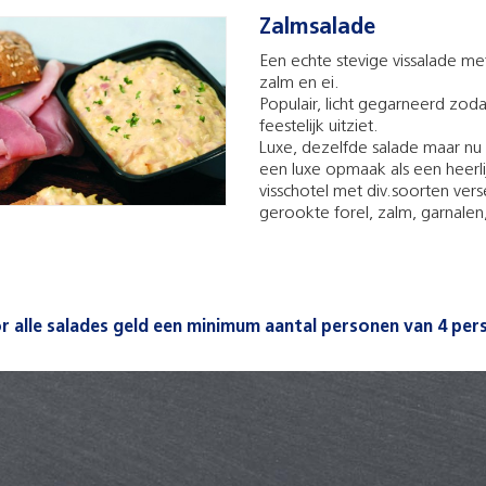
Zalmsalade
Een echte stevige vissalade me
zalm en ei.
Populair, licht gegarneerd zoda
feestelijk uitziet.
Luxe, dezelfde salade maar nu
een luxe opmaak als een heerli
visschotel met div.soorten verse
gerookte forel, zalm, garnalen,
r alle salades geld een minimum aantal personen van 4 per