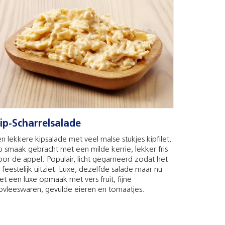
ip-Scharrelsalade
n lekkere kipsalade met veel malse stukjes kipfilet,
 smaak gebracht met een milde kerrie, lekker fris
or de appel. Populair, licht gegarneerd zodat het
 feestelijk uitziet. Luxe, dezelfde salade maar nu
t een luxe opmaak met vers fruit, fijne
ipvleeswaren, gevulde eieren en tomaatjes.