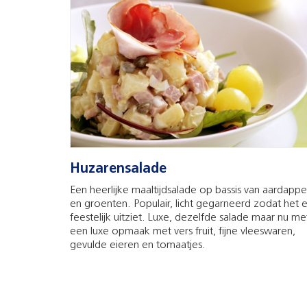
Huzarensalade
Een heerlijke maaltijdsalade op bassis van aardappe
en groenten. Populair, licht gegarneerd zodat het e
feestelijk uitziet. Luxe, dezelfde salade maar nu me
een luxe opmaak met vers fruit, fijne vleeswaren,
gevulde eieren en tomaatjes.