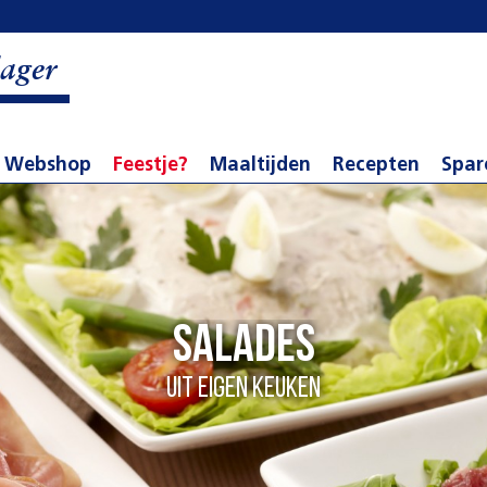
ager
Webshop
Feestje?
Maaltijden
Recepten
Spar
Salades
Uit eigen keuken