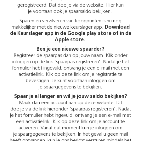
geregistreerd. Dat doe je via de website. Hier kun
je voortaan ook je spaarsaldo bekijken.
Sparen en verzilveren van kooppunten is nu nog
makkelijker met de nieuwe keurslager app.
Download
de Keurslager app in de Google play store of in de
Apple store.
Ben je een nieuwe spaarder?
Registreer de spaarpas dan op jouw naam. Klik onder
inloggen op de link 'spaarpas registreren'. Nadat je het
formulier hebt ingevuld, ontvang je een e-mail met een
activatielink. Klik op deze link om je registratie te
bevestigen. Je kunt voortaan inloggen om
je spaargegevens te bekijken.
Spaar je al langer en wil je jouw saldo bekijken?
Maak dan een account aan op deze website. Dit
doe je via de link hieronder 'spaarpas registreren'. Nadat
je het formulier hebt ingevuld, ontvang je een e-mail met
een activatielink. Klik op deze link om je account te
activeren. Vanaf dat moment kun je inloggen om
je spaargegevens te bekijken. In het geval u geen mail
heeft ontvangen, kun je ons bericht versturen middels het