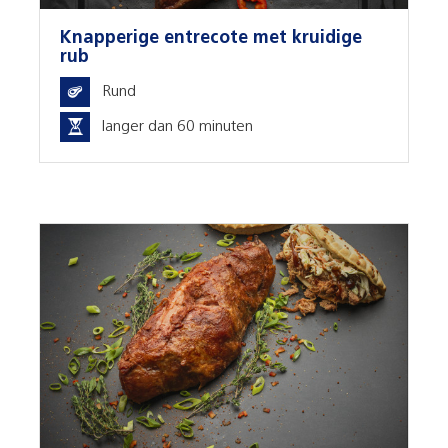
Knapperige entrecote met kruidige
rub
Rund
langer dan 60 minuten