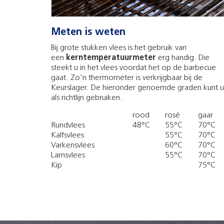
Meten is weten
Bij grote stukken vlees is het gebruik van
een
kerntemperatuurmeter
erg handig. Die
steekt u in het vlees voordat het op de barbecue
gaat. Zo'n thermometer is verkrijgbaar bij de
Keurslager. De hieronder genoemde graden kunt u
als richtlijn gebruiken.
rood
rosé
gaar
Rundvlees
48°C
55°C
70°C
Kalfsvlees
55°C
70°C
Varkensvlees
60°C
70°C
Lamsvlees
55°C
70°C
Kip
75°C