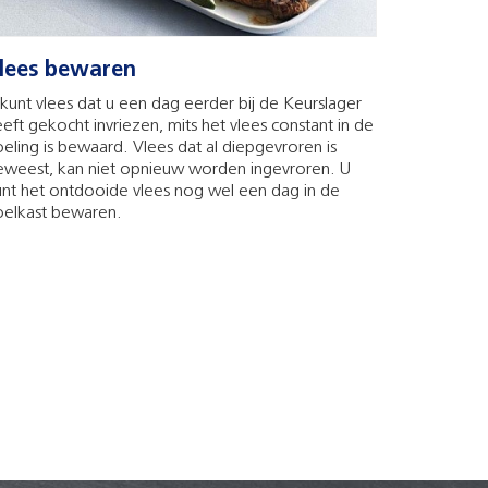
lees bewaren
kunt vlees dat u een dag eerder bij de Keurslager
eft gekocht invriezen, mits het vlees constant in de
eling is bewaard. Vlees dat al diepgevroren is
eweest, kan niet opnieuw worden ingevroren. U
unt het ontdooide vlees nog wel een dag in de
oelkast bewaren.