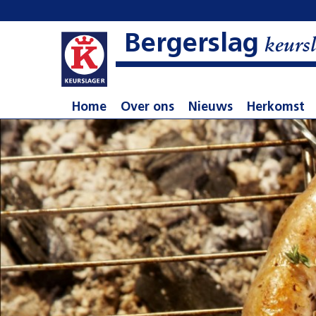
Bergerslag
keursl
Home
Over ons
Nieuws
Herkomst