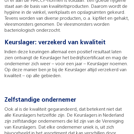
of er aan de HACCP-normen is voldaan. Een goede hygiëne
staat aan de basis van kwaliteitsproducten. Daarom wordt de
hygiëne in de winkel, werkplaats en opslagruimten gekeurd.
Tevens worden van diverse producten, o.a. kipfilet en gehakt,
vleesmonsters genomen. De vleesmonsters worden
bacteriologisch onderzocht.
Keurslager: verzekerd van kwaliteit
Indien deze keuringen allemaal een positief resultaat laten
zien ontvangt de Keurslager het bedrijfscertificaat en mag de
ondernemer zich weer – voor een jaar – Keurslager noemen.
Op deze manier ben je bij de Keurslager altijd verzekerd van
kwaliteit – op alle gebieden.
Zelfstandige ondernemer
Ook al is de kwaliteit gegarandeerd, dat betekent niet dat
alle Keurslagers hetzelfde zijn. De Keurslagers in Nederland
zijn zelfstandige ondernemers die lid zijn van de Vereniging
van Keurslagers. Dat elke ondernemer uniek is, uit zich
bijvoorbeeld in het assortiment dat kan verschillen door