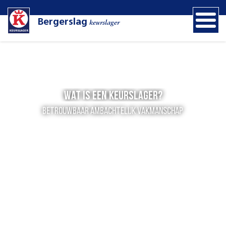
Bergerslag
keurslager
Wat is een Keurslager?
betrouwbaar ambachtelijk vakmanschap