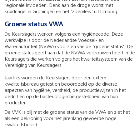
regionale invloeden. Denk aan de droge worst met
kruidnagel in Groningen en het ‘zoervleisj’ uit Limburg.
Groene status VWA
De Keurslagers werken volgens een hygiënecode. Deze
werkwijze is door de Nederlandse Voedsel- en
Warenautoriteit (NVWA) voorzien van de 'groene status'. De
groene status geeft aan dat de NVWA vertrouwen heeft in de
Keurslagers die werken volgens het kwaliteitssysteem van de
Vereniging van Keurslagers.
Jaarlijks worden de Keurslagers door een extern
kwaliteitsbureau getest en beoordeeld op de diverse
aspecten van hygiëne, versheid, de productiewijzen in het
bedrijf en op de bacteriologische gesteldheid van hun
producten.
De VVK is blij met de groene status van de VWA en ziet het
als een bekroning voor het jarenlang gevoerde hoge
kwaliteitsbeleid.