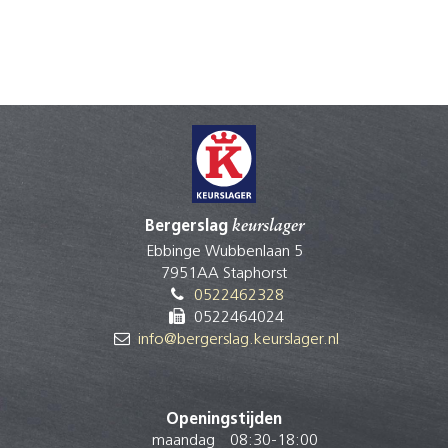
Bergerslag
keurslager
Ebbinge Wubbenlaan 5
7951AA Staphorst
0522462328
0522464024
info@bergerslag.keurslager.nl
Openingstijden
maandag
08:30
-
18:00