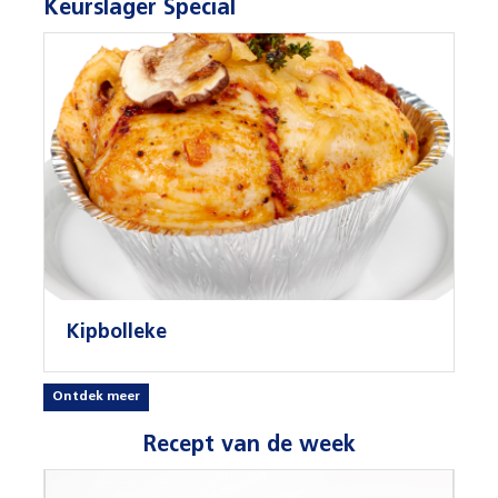
Keurslager Special
Kipbolleke
Ontdek meer
Recept van de week