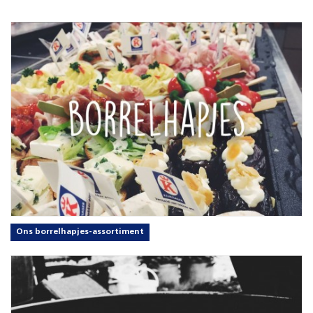
Ons borrelhapjes-assortiment