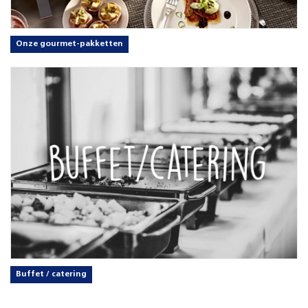
Onze gourmet-pakketten
Buffet / catering