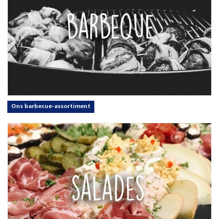
Ons barbecue-assortiment