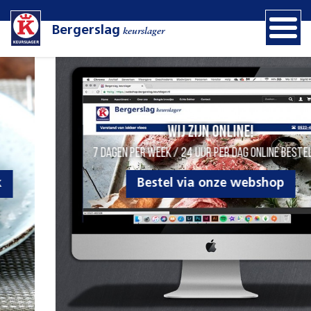
Bergerslag
keurslager
Wij zijn online!
7 dagen per week / 24 uur per dag online bestellen
Bestel via onze webshop