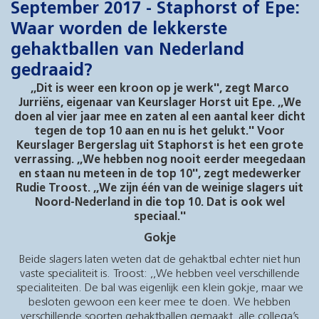
September 2017 - Staphorst of Epe:
Waar worden de lekkerste
gehaktballen van Nederland
gedraaid?
,,Dit is weer een kroon op je werk'', zegt Marco
Jurriëns, eigenaar van Keurslager Horst uit Epe. ,,We
doen al vier jaar mee en zaten al een aantal keer dicht
tegen de top 10 aan en nu is het gelukt.'' Voor
Keurslager Bergerslag uit Staphorst is het een grote
verrassing. ,,We hebben nog nooit eerder meegedaan
en staan nu meteen in de top 10'', zegt medewerker
Rudie Troost. ,,We zijn één van de weinige slagers uit
Noord-Nederland in die top 10. Dat is ook wel
speciaal.''
Gokje
Beide slagers laten weten dat de gehaktbal echter niet hun
vaste specialiteit is. Troost: ,,We hebben veel verschillende
specialiteiten. De bal was eigenlijk een klein gokje, maar we
besloten gewoon een keer mee te doen. We hebben
verschillende soorten gehaktballen gemaakt, alle collega’s