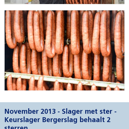
November 2013 - Slager met ster -
Keurslager Bergerslag behaalt 2
sterren