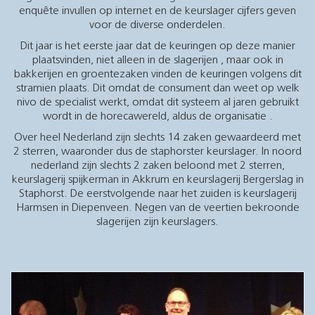
enquête invullen op internet en de keurslager cijfers geven
voor de diverse onderdelen.
Dit jaar is het eerste jaar dat de keuringen op deze manier
plaatsvinden, niet alleen in de slagerijen , maar ook in
bakkerijen en groentezaken vinden de keuringen volgens dit
stramien plaats. Dit omdat de consument dan weet op welk
nivo de specialist werkt, omdat dit systeem al jaren gebruikt
wordt in de horecawereld, aldus de organisatie .
Over heel Nederland zijn slechts 14 zaken gewaardeerd met
2 sterren, waaronder dus de staphorster keurslager. In noord
nederland zijn slechts 2 zaken beloond met 2 sterren,
keurslagerij spijkerman in Akkrum en keurslagerij Bergerslag in
Staphorst. De eerstvolgende naar het zuiden is keurslagerij
Harmsen in Diepenveen. Negen van de veertien bekroonde
slagerijen zijn keurslagers.