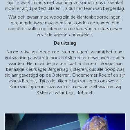
tijd, je weet immers niet wanneer ze komen, dus de winkel
moet er altijd perfect uitzien”, aldus het team van bergerslag.
Wat ook zwaar mee woog zijn de klantenbeoordelingen,
gedurende twee maanden lang konden de klanten een
enquête invullen op internet en de keurslager cijfers geven
voor de diverse onderdelen.
De uitslag
Na de ontvangst begon de 'sterrenregen', waarbij het team
vol spanning afwachtte hoeveel sterren er gewonnen zouden
worden. Het uiteindelijke resultaat: 3 sterren! Vorige jaar
behaalde Keurslager Bergerslag 2 sterren, dus alle hoop was
dit jaar gevestigd op de 3 sterren. Ondernemer Roelof en zijn
vrouw Beertie; 'Dit is de ultieme bekroning op ons werk!'
Kom snel kijken in onze winkel, u ervaart zelf waarom wij
3 sterren waard zijn. Tot snel!