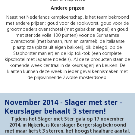
Andere prijzen
Naast het Nederlands kampioenschap, is het team bekroond
met andere prijzen: goud voor de rookworst, goud voor de
grootmoeders ovenschotel (met gebakken appel) en goud
met ster (de volle 100 punten) voor de Surinaamse
ovenschotel (met banaan, rum en caramel), de Italiaanse
plaatpizza (pizza uit eigen bakkerij, dik belegd, op de
Staphorster manier) en de kip tok-tok (een complete
kipschotel met Japanse noedels). Al deze producten staan de
komende week centraal in de keurslagerij en keuken. De
klanten kunnen deze week in ieder geval kennismaken met
de prijswinnende Zwolse mosterdsoep.
November 2014 - Slager met ster -
Keurslager behaalt 3 sterren!
Tijdens het Slager met Ster-gala op 17 november
2014. in Nijkerk, is Keurslager Bergerslag bekroond
met maar liefst 3 sterren, het hoogst haalbare aantal.