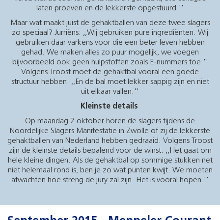
laten proeven en de lekkerste opgestuurd.''
Maar wat maakt juist de gehaktballen van deze twee slagers
zo speciaal? Jurriëns: ,,Wij gebruiken pure ingrediënten. Wij
gebruiken daar varkens voor die een beter leven hebben
gehad. We maken alles zo puur mogelijk, we voegen
bijvoorbeeld ook geen hulpstoffen zoals E-nummers toe.''
Volgens Troost moet de gehaktbal vooral een goede
structuur hebben. ,,En de bal moet lekker sappig zijn en niet
uit elkaar vallen.''
Kleinste details
Op maandag 2 oktober horen de slagers tijdens de
Noordelijke Slagers Manifestatie in Zwolle of zij de lekkerste
gehaktballen van Nederland hebben gedraaid. Volgens Troost
zijn de kleinste details bepalend voor de winst. ,,Het gaat om
hele kleine dingen. Als de gehaktbal op sommige stukken net
niet helemaal rond is, ben je zo wat punten kwijt. We moeten
afwachten hoe streng de jury zal zijn. Het is vooral hopen.''