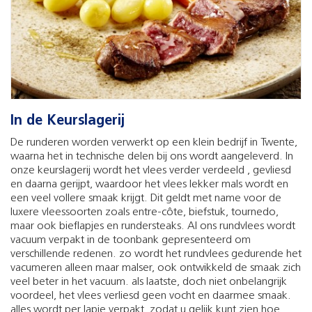
In de Keurslagerij
De runderen worden verwerkt op een klein bedrijf in Twente,
waarna het in technische delen bij ons wordt aangeleverd. In
onze keurslagerij wordt het vlees verder verdeeld , gevliesd
en daarna gerijpt, waardoor het vlees lekker mals wordt en
een veel vollere smaak krijgt. Dit geldt met name voor de
luxere vleessoorten zoals entre-côte, biefstuk, tournedo,
maar ook bieflapjes en rundersteaks. Al ons rundvlees wordt
vacuum verpakt in de toonbank gepresenteerd om
verschillende redenen. zo wordt het rundvlees gedurende het
vacumeren alleen maar malser, ook ontwikkeld de smaak zich
veel beter in het vacuum. als laatste, doch niet onbelangrijk
voordeel, het vlees verliesd geen vocht en daarmee smaak.
alles wordt per lapje verpakt, zodat u gelijk kunt zien hoe