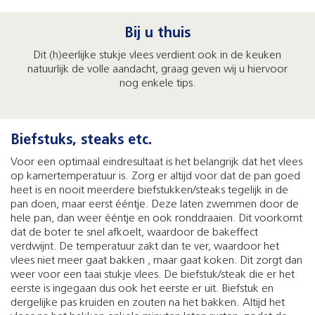
Bij u thuis
Dit (h)eerlijke stukje vlees verdient ook in de keuken
natuurlijk de volle aandacht, graag geven wij u hiervoor
nog enkele tips.
Biefstuks, steaks etc.
Voor een optimaal eindresultaat is het belangrijk dat het vlees
op kamertemperatuur is. Zorg er altijd voor dat de pan goed
heet is en nooit meerdere biefstukken/steaks tegelijk in de
pan doen, maar eerst ééntje. Deze laten zwemmen door de
hele pan, dan weer ééntje en ook ronddraaien. Dit voorkomt
dat de boter te snel afkoelt, waardoor de bakeffect
verdwijnt. De temperatuur zakt dan te ver, waardoor het
vlees niet meer gaat bakken , maar gaat koken. Dit zorgt dan
weer voor een taai stukje vlees. De biefstuk/steak die er het
eerste is ingegaan dus ook het eerste er uit. Biefstuk en
dergelijke pas kruiden en zouten na het bakken. Altijd het