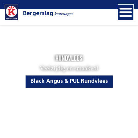
Bergerslag
keurslager
Rundvlees
Veelzijdig en smaakvol
Black Angus & PUL Rundvlees