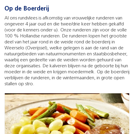
Op de Boerderij
Al ons rundvlees is afkomstig van vrouwelijke runderen van
ongeveer 4 jaar oud en die twee/drie keer hebben gekalfd
(voor de kenners onder u). Onze runderen zijn voor de volle
100 % Hollandse runderen. De runderen lopen het grootste
deel van het jaar rond in de weide rond de boerderij in
Weerselo (Overijssel), welke gelegen is aan de rand van de
natuurgebieden van natuurmonumenten en staatsbosbeheer,
waarbij een gedeelte van de weiden worden gehuurd van
deze organisaties. De kalveren blijven na de geboorte bij hun
moeder in de weide en krijgen moedermelk. Op de boerderij
verblijven de runderen, in de wintermaanden, in grote open
stallen op stro.