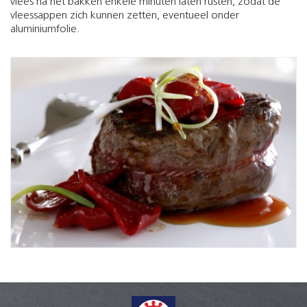
vlees na het bakken enkele minuten laten rusten, zodat de
vleessappen zich kunnen zetten, eventueel onder
aluminiumfolie.