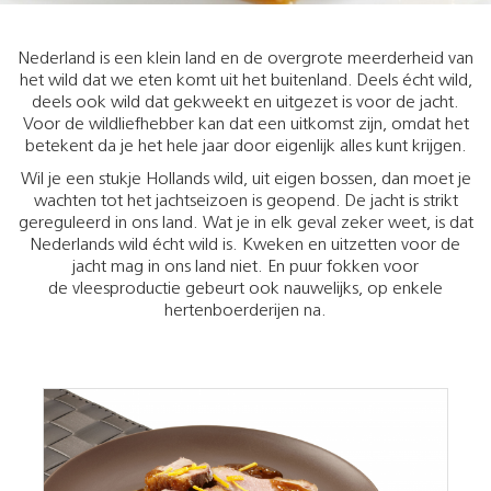
Nederland is een klein land en de overgrote meerderheid van
het wild dat we eten komt uit het buitenland. Deels écht wild,
deels ook wild dat gekweekt en uitgezet is voor de jacht.
Voor de wildliefhebber kan dat een uitkomst zijn, omdat het
betekent da je het hele jaar door eigenlijk alles kunt krijgen.
Wil je een stukje Hollands wild, uit eigen bossen, dan moet je
wachten tot het jachtseizoen is geopend. De jacht is strikt
gereguleerd in ons land. Wat je in elk geval zeker weet, is dat
Nederlands wild écht wild is. Kweken en uitzetten voor de
jacht mag in ons land niet. En puur fokken voor
de vleesproductie gebeurt ook nauwelijks, op enkele
hertenboerderijen na.