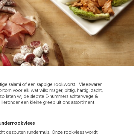
tige salami of een sappige rookworst. Vleeswaren
rtom voor elk wat wils; mager, pittig, hartig, zacht,
zo laten wij de slechte E-nummers achterwege &
 Hieronder een kleine greep uit ons assortiment.
underrookvlees
icht gezouten rundermuis. Onze rookvlees wordt