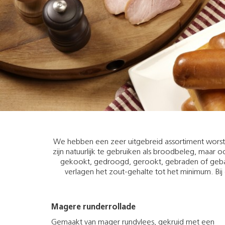
We hebben een zeer uitgebreid assortiment worst
zijn natuurlijk te gebruiken als broodbeleg, maar oo
gekookt, gedroogd, gerookt, gebraden of gebak
verlagen het zout-gehalte tot het minimum. Bij 
Magere runderrollade
Gemaakt van mager rundvlees, gekruid met een