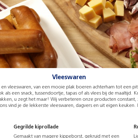
Vleeswaren
 en vleeswaren, van een mooie plak boeren achterham tot een pit
k als een snack, tussendoortje, tapas of als vlees bij de maaltijd. Ko
ken, u zegt het maar! Wij verbeteren onze producten constant, 
ons vind je de lekkerste vleeswaren, dagvers en uit eigen keuken.
Gegrilde kiprollade
R
Gemaakt van magere kippeborst, gekruid met een
L