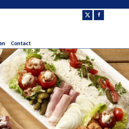
en
Contact