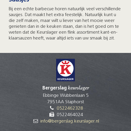
Bij een echte barbecue horen natuurlijk veel verschillende
sausjes. Dat maakt het extra feestelijk. Natuurlijk kunt u
die zelf maken, maar wilt u liever van het mooie weer
genieten dan in de keuken staan, dan is het goed om te
weten dat de Keurslager een flink assortiment kant-en-
klaarsauzen heeft, waar altijd iets van uw smaak bij zit.
Bergerslag
keurslager
Ebbinge Wubbenlaan 5
7951AA Staphorst
0522462328
0522464024
info@bergerslag.keurslager.nl