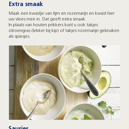
Extra smaak
Maak een kwastje van tijm en rozemarijn en kwast hier
uw vlees mee in. Dat geeft extra smaak.
In plaats van houten prikkers kunt u ook takjes
citroengras (lekker bij kip) of takjes rozemarijn gebruiken
als spiesjes.
Sausjes