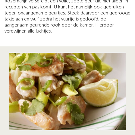
Rozemarijn verspreidt een volle, zoete geur die niet alleen in
recepten van pas komt. U kunt het namelijk ook gebruiken
tegen onaangename geurtjes. Steek daarvoor een gedroogd
takje aan en wuif zodra het vuurtje is gedoofd, de
aangenaam geurende rook door de kamer. Hierdoor
verdwijnen alle luchtjes.