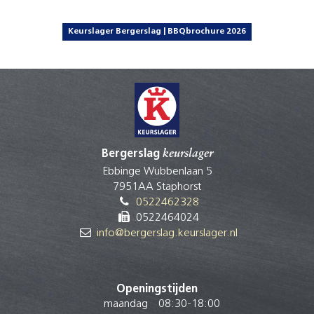
Keurslager Bergerslag | BBQbrochure 2026
Bergerslag
keurslager
Ebbinge Wubbenlaan 5
7951AA Staphorst
0522462328
0522464024
info@bergerslag.keurslager.nl
Openingstijden
maandag
08:30
-
18:00