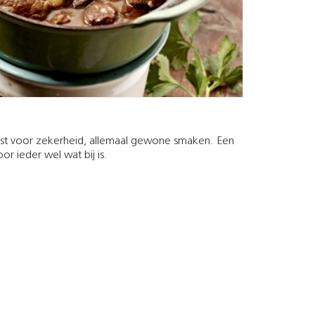
iest voor zekerheid, allemaal gewone smaken. Een
or ieder wel wat bij is.