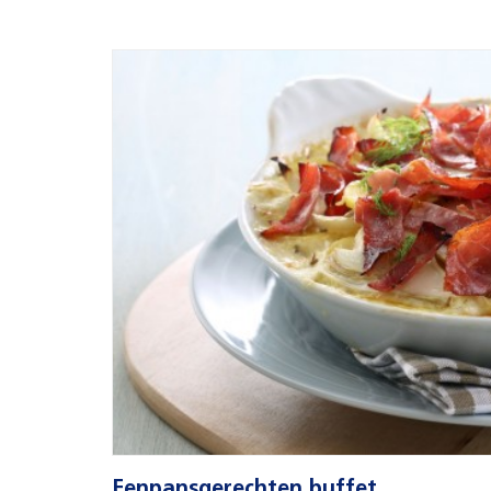
Eenpansgerechten buffet