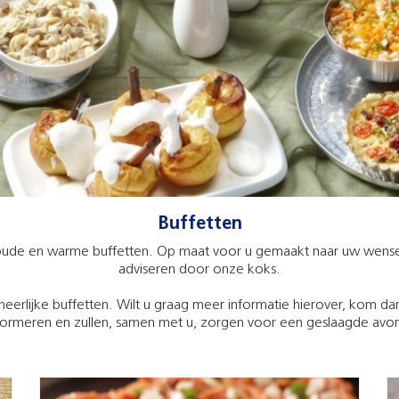
Buffetten
koude en warme buffetten. Op maat voor u gemaakt naar uw wensen
adviseren door onze koks.
erlijke buffetten. Wilt u graag meer informatie hierover, kom dan 
formeren en zullen, samen met u, zorgen voor een geslaagde avo