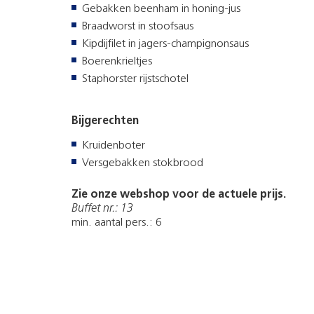
Gebakken beenham in honing-jus
Braadworst in stoofsaus
Kipdijfilet in jagers-champignonsaus
Boerenkrieltjes
Staphorster rijstschotel
Bijgerechten
Kruidenboter
Versgebakken stokbrood
Zie onze webshop voor de actuele prijs.
Buffet nr.: 13
min. aantal pers.: 6