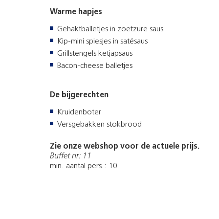
Warme hapjes
Gehaktballetjes in zoetzure saus
Kip-mini spiesjes in satésaus
Grillstengels ketjapsaus
Bacon-cheese balletjes
De bijgerechten
Kruidenboter
Versgebakken stokbrood
Zie onze webshop voor de actuele prijs.
Buffet nr: 11
min. aantal pers.: 10