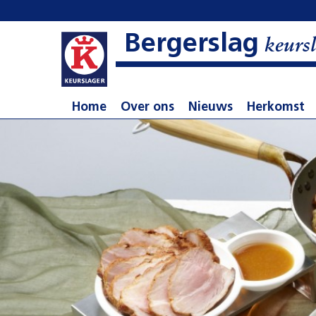
Bergerslag
keursl
Home
Over ons
Nieuws
Herkomst