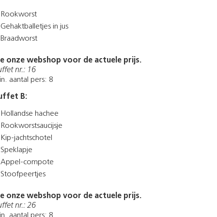
Rookworst
Gehaktballetjes in jus
Braadworst
ie onze webshop voor de actuele prijs.
ffet nr.: 16
n. aantal pers: 8
uffet B:
Hollandse hachee
Rookworstsaucijsje
Kip-jachtschotel
Speklapje
Appel-compote
Stoofpeertjes
ie onze webshop voor de actuele prijs.
ffet nr.: 26
n. aantal pers: 8