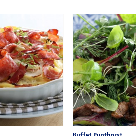
Buffet Punthorst