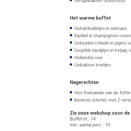
Versgebakken stokbrood
Het warme buffet
Gehaktballetjes in satésaus
Kipfilet in champignon-room
Gebraden rollade in jagers-s
Gegrilde kipdijtjes in ketjap
Hollandse nasi
Gebakken krieltjes
Nagerechten
Vers fruitsalade van de Ech
Bavarois-schotel, met 2 vers
Zie onze webshop voor de a
Buffet nr.: 14
min. aantal pers.: 10