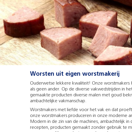
Worsten uit eigen worstmakerij
Ouderwetse lekkere kwaliteit! Onze worstmakers H
als geen ander. Op de diverse vakwedstrijden in he
gemaakte producten diverse malen met goud bekr
ambachtelijke vakmanschap.
Worstmakers met liefde voor het vak en dat proeft
onze worstmakers produceren in onze moderne am
Modern in de zin van de machines, ambachtelijk in 
recepten, producten gemaakt zonder gebruik te 