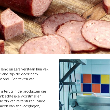
enk en Lars verstaan hun vak
t land zijn de door hem
oond. Een teken van
 u terug in de producten die
bachtelijke worstmakerij.
de zin van recepturen, oude
maken van toevoegingen,