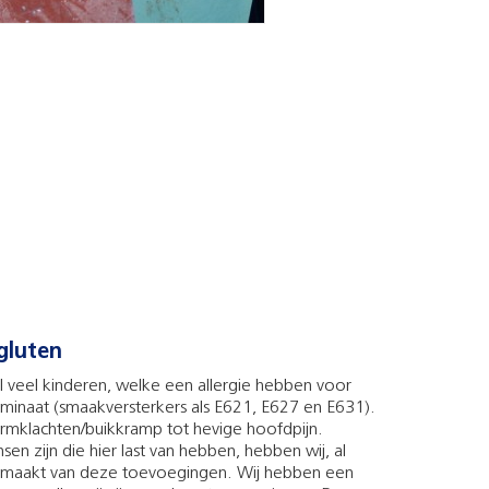
gluten
al veel kinderen, welke een allergie hebben voor
aminaat (smaakversterkers als E621, E627 en E631).
rmklachten/buikkramp tot hevige hoofdpijn.
n zijn die hier last van hebben, hebben wij, al
 gemaakt van deze toevoegingen. Wij hebben een