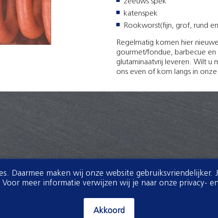
zeeuws spek
katenspek
Rookworst(fijn, grof, rund en
Regelmatig komen hier nieuwe 
gourmet/fondue, barbecue en 
glutaminaatvrij leveren. Wilt 
ons even of kom langs in onze K
ies. Daarmee maken wij onze website gebruiksvriendelijker. 
oor meer informatie verwijzen wij je naar onze privacy- en
Akkoord