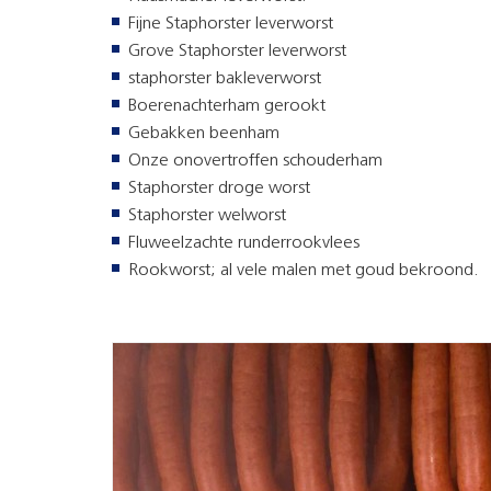
Fijne Staphorster leverworst
Grove Staphorster leverworst
staphorster bakleverworst
Boerenachterham gerookt
Gebakken beenham
Onze onovertroffen schouderham
Staphorster droge worst
Staphorster welworst
Fluweelzachte runderrookvlees
Rookworst; al vele malen met goud bekroond.