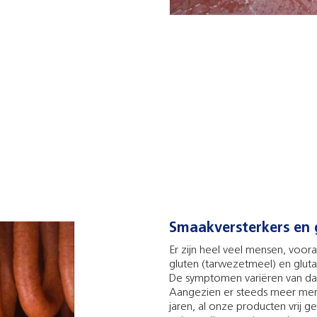
Smaakversterkers en 
Er zijn heel veel mensen, voor
gluten (tarwezetmeel) en glut
De symptomen variëren van da
Aangezien er steeds meer mense
jaren, al onze producten vrij