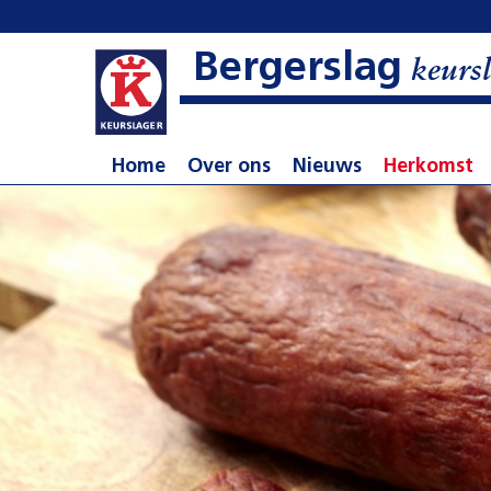
Bergerslag
keursl
Home
Over ons
Nieuws
Herkomst