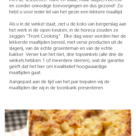
met de seizoenen. Kant-en-klaar, maar dagvers bereid
en zonder onnodige toevoegingen en dus gezond! Zo
hebt u voor ieder lid van het gezin een lekkere maaltijd.
Als u in de winkel staat, ziet u de koks van bergerslag aan
het werk in de open keuken, in de horeca zouden ze
zeggen "Front Cooking". Elke dag weer worden hier de
lekkerste maaltijden bereid, met verse producten uit de
slagerij, van de echte groenteman en van de echte
bakker. Verser kan het niet, drie topwinkels (alle drie de
winkels hebben 1 of meerdere sterren), wat de garantie
geeft dat het hier om kwalitatief hoogwaardige
maaltijden gaat.
Aangepast aan de tijd van het jaar bepalen wij de
maaltijden die wij in de toonbank presenteren.