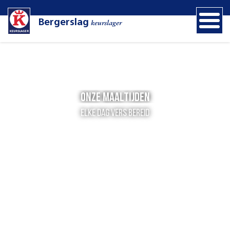
Bergerslag
keurslager
Onze maaltijden
Elke dag vers bereid