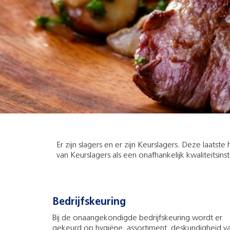
Er zijn slagers en er zijn Keurslagers. Deze laats
van Keurslagers als een onafhankelijk kwaliteitsin
Bedrijfskeuring
Bij de onaangekondigde bedrijfskeuring wordt er
gekeurd op hygiëne, assortiment, deskundigheid v