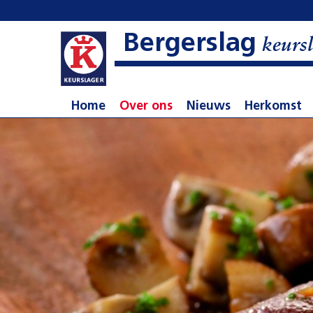
Bergerslag
keursl
Home
Over ons
Nieuws
Herkomst