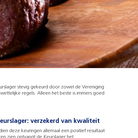
 Keurslager stevig gekeurd door zowel de Vereniging
 wettelijke regels. Alleen het beste is immers goed
eurslager: verzekerd van kwaliteit
dien deze keuringen allemaal een positief resultaat
ten zien ontvangt de Keurslager het