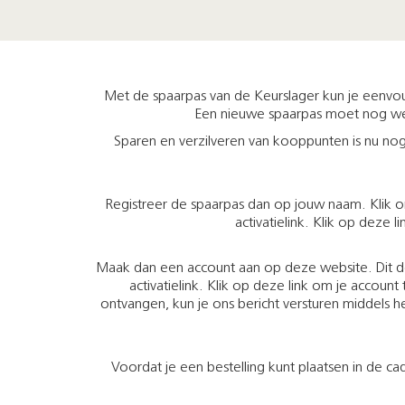
Met de spaarpas van de Keurslager kun je eenvoudi
Een nieuwe spaarpas moet nog wel 
Sparen en verzilveren van kooppunten is nu no
Registreer de spaarpas dan op jouw naam. Klik on
activatielink. Klik op deze 
Maak dan een account aan op deze website. Dit doe 
activatielink. Klik op deze link om je accoun
ontvangen, kun je ons bericht versturen middels h
Voordat je een bestelling kunt plaatsen in de 