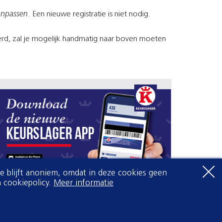
anpassen
. Een nieuwe registratie is niet nodig.
oerd, zal je mogelijk handmatig naar boven moeten
Je blijft anoniem, omdat in deze cookies geen
 cookiepolicy.
Meer informatie