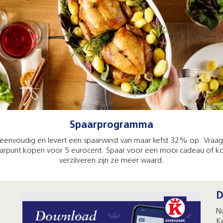
Spaarprogramma
nvoudig en levert een spaarwinst van maar liefst 32% op. Vraag g
paarpunt kopen voor 5 eurocent. Spaar voor een mooi cadeau of ko
verzilveren zijn ze meer waard.
D
N
K