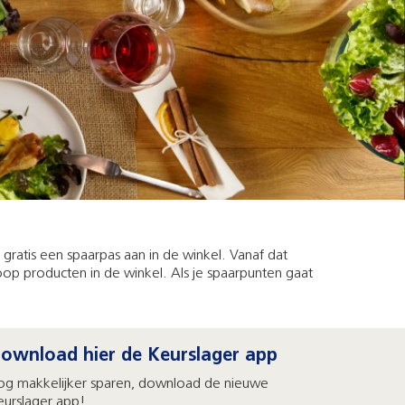
ratis een spaarpas aan in de winkel. Vanaf dat
op producten in de winkel. Als je spaarpunten gaat
ownload hier de Keurslager app
og makkelijker sparen, download de nieuwe
eurslager app!