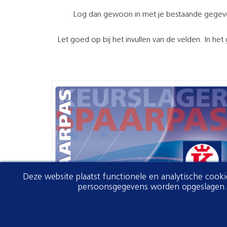
Log dan gewoon in met je bestaande gegev
Let goed op bij het invullen van de velden. In het
Deze website plaatst functionele en analytische cook
persoonsgegevens worden opgeslagen. V