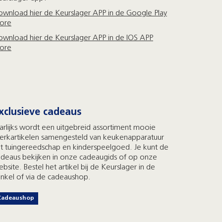
ownload hier de Keurslager APP in de Google Play
tore
ownload hier de Keurslager APP in de IOS APP
tore
xclusieve cadeaus
arlijks wordt een uitgebreid assortiment mooie
erkartikelen samengesteld van keukenapparatuur
ot tuingereedschap en kinderspeelgoed. Je kunt de
adeaus bekijken in onze cadeaugids of op onze
bsite. Bestel het artikel bij de Keurslager in de
inkel of via de cadeaushop.
Cadeaushop