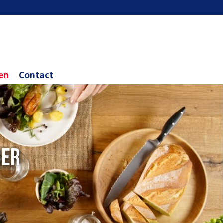
en
Contact
ger