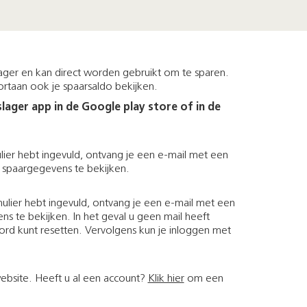
slager en kan direct worden gebruikt om te sparen.
ortaan ook je spaarsaldo bekijken.
ager app in de Google play store of in de
lier hebt ingevuld, ontvang je een e-mail met een
je spaargegevens te bekijken.
mulier hebt ingevuld, ontvang je een e-mail met een
ns te bekijken. In het geval u geen mail heeft
rd kunt resetten. Vervolgens kun je inloggen met
ebsite. Heeft u al een account?
Klik hier
om een