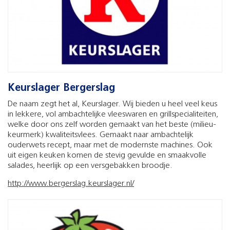
Keurslager Bergerslag
De naam zegt het al, Keurslager. Wij bieden u heel veel keus
in lekkere, vol ambachtelijke vleeswaren en grillspecialiteiten,
welke door ons zelf worden gemaakt van het beste (milieu-
keurmerk) kwaliteitsvlees. Gemaakt naar ambachtelijk
ouderwets recept, maar met de modernste machines. Ook
uit eigen keuken komen de stevig gevulde en smaakvolle
salades, heerlijk op een versgebakken broodje.
http://www.bergerslag.keurslager.nl/