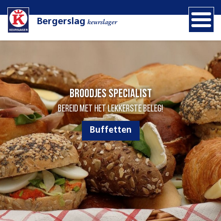
Bergerslag
keurslager
Broodjes specialist
Bereid met het lekkerste beleg!
Buffetten